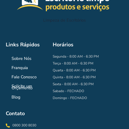
LImpeza de Escritórios
Links Rápidos
Horários
Segunda - 8:00 AM - 6:30 PM
Sobre Nós
Terça - 8:00 AM - 6:30 PM
Franquia
Quarta - 8:00 AM - 6:30 PM
Fale Conosco
Quinta - 8:00 AM - 6:30 PM
Sexta - 8:00 AM - 6:30 PM
Solicite um
Orçamento
Sabado - FECHADO
Blog
Domingo - FECHADO
Contato
0800 300 8030