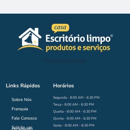
LImpeza de Escritórios
Links Rápidos
Horários
Segunda - 8:00 AM - 6:30 PM
Sobre Nós
Terça - 8:00 AM - 6:30 PM
Franquia
Quarta - 8:00 AM - 6:30 PM
Fale Conosco
Quinta - 8:00 AM - 6:30 PM
Sexta - 8:00 AM - 6:30 PM
Solicite um
Orçamento