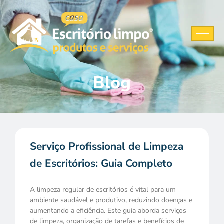
Ir
para
o
conteúdo
Blog
Serviço Profissional de Limpeza
de Escritórios: Guia Completo
A limpeza regular de escritórios é vital para um
ambiente saudável e produtivo, reduzindo doenças e
aumentando a eficiência. Este guia aborda serviços
de limpeza, organização de tarefas e benefícios de